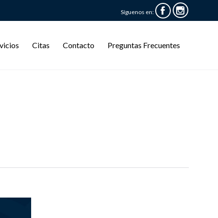


Síguenos en:
Skip
vicios
Citas
Contacto
Preguntas Frecuentes
to
content